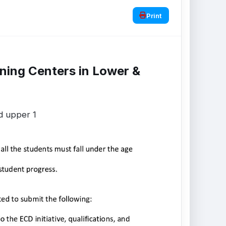
Print
rning Centers in Lower &