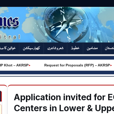
تستان
مضامین
خطوط
شعر و شاعری
کھوار سیکشن‎
خواتین کا ص
 Khot – AKRSP
Request for Proposals (RFP) – AKRSP
►
►
Application invited for 
Centers in Lower & Uppe