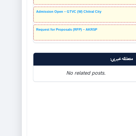
Admission Open – GTVC (W) Chitral City
Request for Proposals (RFP) – AKRSP
متعلقہ خبریں:
No related posts.