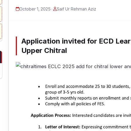
October 1, 2025
•
Saif Ur Rehman Aziz
Application invited for ECD Lea
Upper Chitral