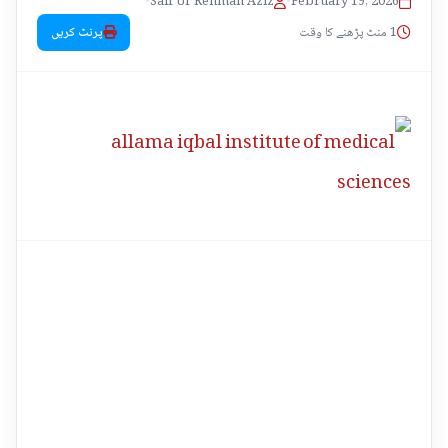
•
Saif Ur Rehman Aziz
•
February 19, 2026
1 منٹ پڑھنے کا وقت
پرنٹ کریں