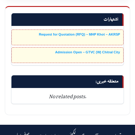
اشتہارات
Request for Quotation (RFQ) – MHP Khot – AKRSP
Admission Open – GTVC (W) Chitral City
متعلقہ خبریں:
No related posts.