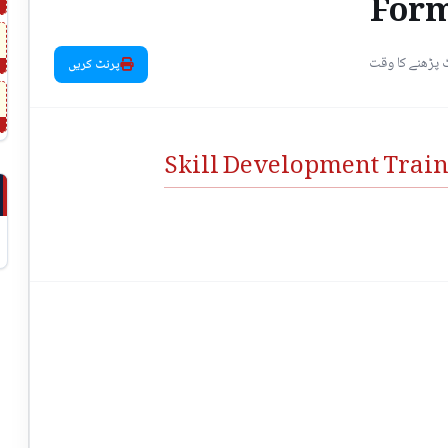
Form
پرنٹ کریں
Skill Development Trai