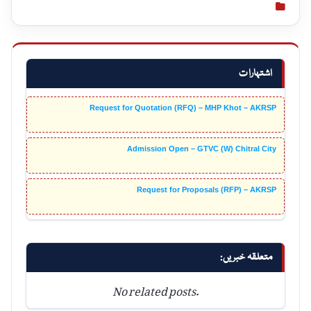
اشتہارات
Request for Quotation (RFQ) – MHP Khot – AKRSP
Admission Open – GTVC (W) Chitral City
Request for Proposals (RFP) – AKRSP
متعلقہ خبریں:
No related posts.