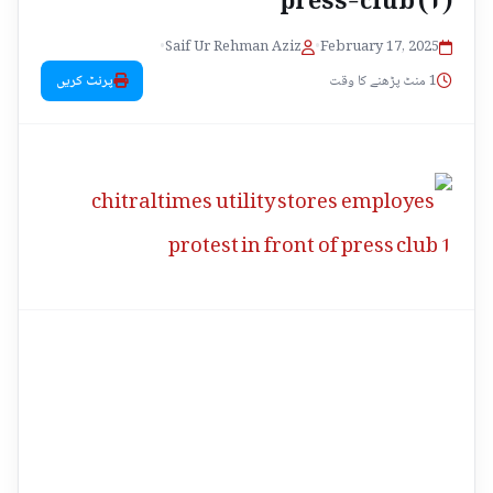
•
Saif Ur Rehman Aziz
•
February 17, 2025
1 منٹ پڑھنے کا وقت
پرنٹ کریں