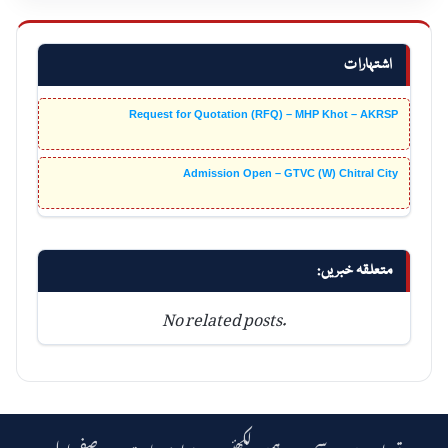
اشتہارات
Request for Quotation (RFQ) – MHP Khot – AKRSP
Admission Open – GTVC (W) Chitral City
متعلقہ خبریں:
No related posts.