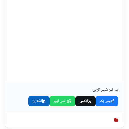
یہ خبر شیئر کریں:
فیس بک
ایکس
واٹس ایپ
لنکڈ اِن