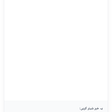
یہ خبر شیئر کریں: