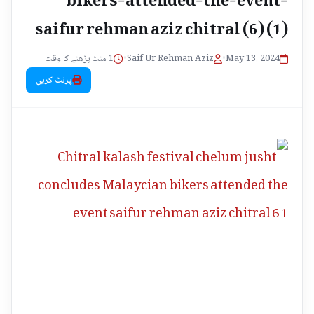
saifur rehman aziz chitral (6) (1)
1 منٹ پڑھنے کا وقت
•
Saif Ur Rehman Aziz
•
May 13, 2024
پرنٹ کریں