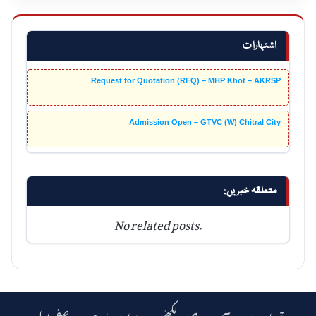
اشتہارات
Request for Quotation (RFQ) – MHP Khot – AKRSP
Admission Open – GTVC (W) Chitral City
متعلقہ خبریں:
No related posts.