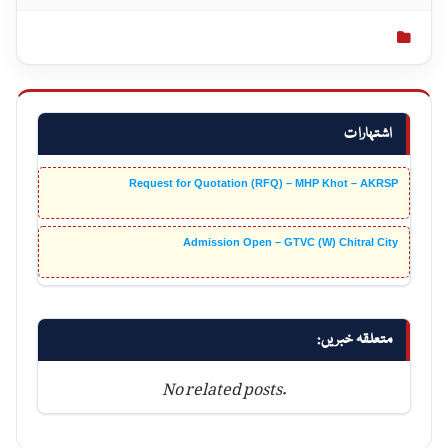
اشتہارات
Request for Quotation (RFQ) – MHP Khot – AKRSP
Admission Open – GTVC (W) Chitral City
متعلقہ خبریں:
No related posts.