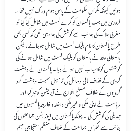
ہوئیں کیونکہ نگراں حکومت کے پاس ہوم ورک نہیں تھا ۔
فروری میں جب پاکستان کو گرے لسٹ میں شامل کیا گیا تو
مغربی بلاک کی جانب سے کوشش کی جا رہی تھی کہ کسی بھی
طرح پاکستان کا نام بلیک لسٹ میں شامل ہوجائے ، لیکن
پاکستانی وفد نے پاکستان کو بلیک لسٹ میں شامل ہونے کی
کوششوں کو کامیاب نہیں ہونے دیا ۔ پاکستان نے دہشت
گردی کے خلاف مالی وسائل کی ترسیل سمیت دہشت گرد
گروپوں کے خلاف مسلح افواج نے آپریشن کو تیز کیا اور
ریاست نے اپنی ملکی و غیر ملکی داخلہ و خارجہ پالیسیوں میں
تبدیلی کی کوشش کی ۔ چونکہ پاکستان میں اپوزیشن جماعتوں کی
جانب سے حکمراں جماعت کے خلاف منظم احتجاجی مہم