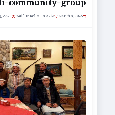
li-community-group
1 منٹ پڑھنے کا وقت
•
Saif Ur Rehman Aziz
•
March 8, 2025