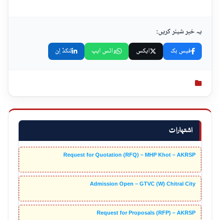
یہ خبر شیئر کریں:
فیس بک
ایکس
واٹس ایپ
لنکڈ اِن
اشتہارات
Request for Quotation (RFQ) – MHP Khot – AKRSP
Admission Open – GTVC (W) Chitral City
Request for Proposals (RFP) – AKRSP