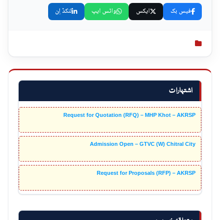
فیس بک
ایکس
واٹس ایپ
لنکڈ اِن
اشتہارات
Request for Quotation (RFQ) – MHP Khot – AKRSP
Admission Open – GTVC (W) Chitral City
Request for Proposals (RFP) – AKRSP