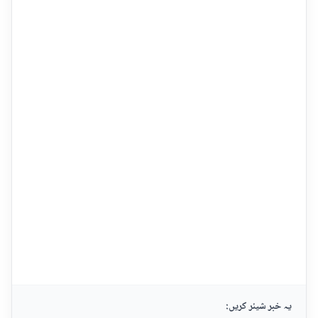
یہ خبر شیئر کریں: