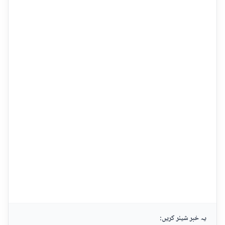
یہ خبر شیئر کریں: