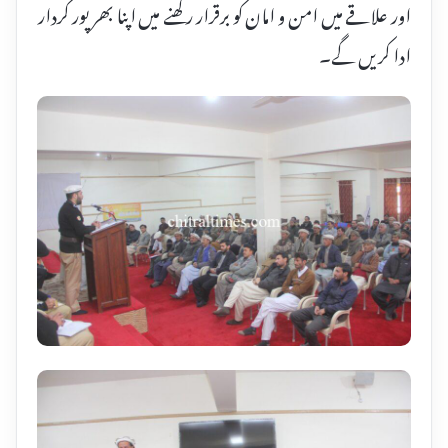
اور علاقے میں امن و امان کو برقرار رکھنے میں اپنا بھر پور کردار
ادا کریں گے۔