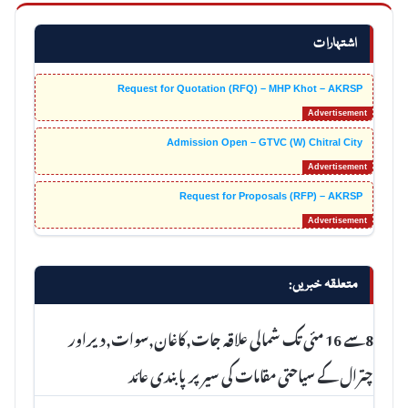
اشتہارات
Request for Quotation (RFQ) – MHP Khot – AKRSP
Admission Open – GTVC (W) Chitral City
Request for Proposals (RFP) – AKRSP
متعلقہ خبریں:
8سے 16 مئی تک شمالی علاقہ جات,کاغان,سوات,دیراور
چترال کے سیاحتی مقامات کی سیر پرپابندی عائد