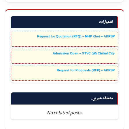
اشتہارات
Request for Quotation (RFQ) – MHP Khot – AKRSP
Admission Open – GTVC (W) Chitral City
Request for Proposals (RFP) – AKRSP
متعلقہ خبریں:
No related posts.