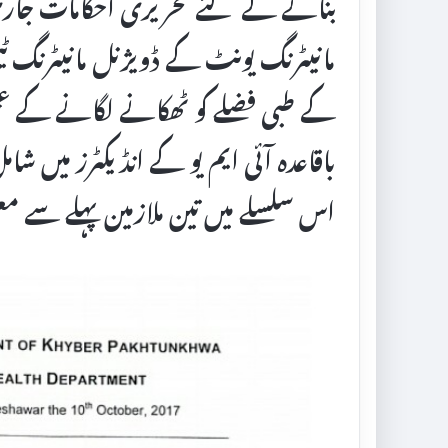
بنانے کے لئے تحریری احکامات جار
مانیٹرنگ یونٹ کے ڈویژنل مانیٹرنگ ٹی
کے طبی فضلے کو ٹھکانے لگانے کے ع
باقاعدہ آئی ایم یو کے انڈیکٹرز میں 
اس سلسلے میں تین ملازمین پہلے سے 