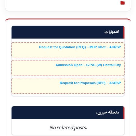
اشتہارات
Request for Quotation (RFQ) – MHP Khot – AKRSP
Admission Open – GTVC (W) Chitral City
Request for Proposals (RFP) – AKRSP
متعلقہ خبریں:
No related posts.