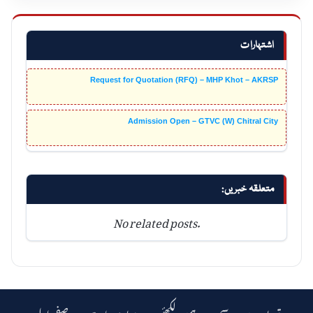
اشتہارات
Request for Quotation (RFQ) – MHP Khot – AKRSP
Admission Open – GTVC (W) Chitral City
متعلقہ خبریں:
No related posts.