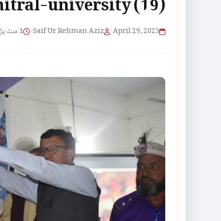
itral-university (19)
1 منٹ پڑھنے کا وقت
•
Saif Ur Rehman Aziz
•
April 29, 2025