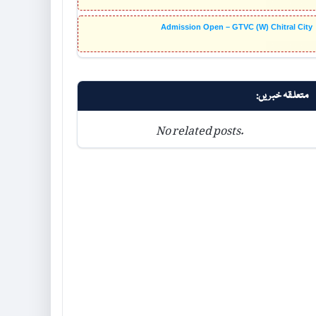
Admission Open – GTVC (W) Chitral City
متعلقہ خبریں:
No related posts.