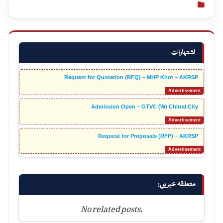
اشتہارات
Request for Quotation (RFQ) – MHP Khot – AKRSP
Admission Open – GTVC (W) Chitral City
Request for Proposals (RFP) – AKRSP
متعلقہ خبریں:
No related posts.