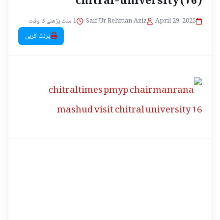
1 منٹ پڑھنے کا وقت
•
Saif Ur Rehman Aziz
•
April 29, 2025
پرنٹ کریں