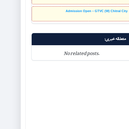
Admission Open – GTVC (W) Chitral City
متعلقہ خبریں:
No related posts.