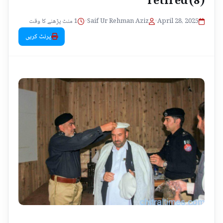
1 منٹ پڑھنے کا وقت
•
Saif Ur Rehman Aziz
•
April 28, 2025
پرنٹ کریں