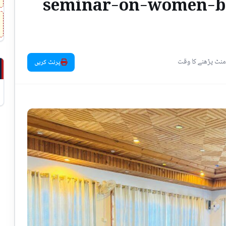
seminar-on-women-bus
پرنٹ کریں