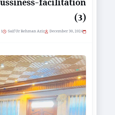
siness-facilitation
(3)
1 منٹ پڑھنے کا وقت
•
Saif Ur Rehman Aziz
•
December 30, 2024