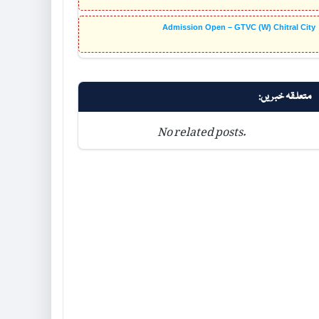
Admission Open – GTVC (W) Chitral City
متعلقہ خبریں:
No related posts.