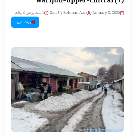
1 منٹ پڑھنے کا وقت
•
Saif Ur Rehman Aziz
•
January 3, 2025
پرنٹ کریں