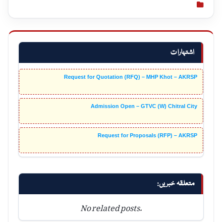
اشتہارات
Request for Quotation (RFQ) – MHP Khot – AKRSP
Admission Open – GTVC (W) Chitral City
Request for Proposals (RFP) – AKRSP
متعلقہ خبریں:
No related posts.