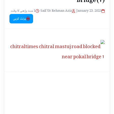
1 منٹ پڑھنے کا وقت
•
Saif Ur Rehman Aziz
•
January 23, 2025
پرنٹ کریں