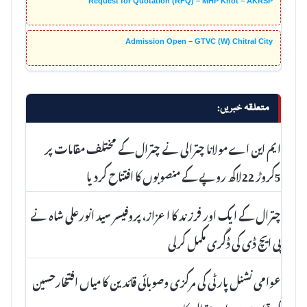
Request for Quotation (RFQ) – MHP Khot – AKRSP
Admission Open – GTVC (W) Chitral City
متعلقہ خبریں:
ایم این اے مولانا چترالی نے چترال کے مختلف مقامات پر
5کروڑ 22لاکھ روپے کے منصوبوں کا افتتاح کردیا
چترال کے ایک اور فرزند کا اعزاز، پروفیسر سید انورعلی شاہ نے
پی ایچ ڈی کی ڈگری مکمل کرلی
عوامی نشنل پارٹی کی مرکزی وصوبائی قائدین کا میاں افتخارحسین