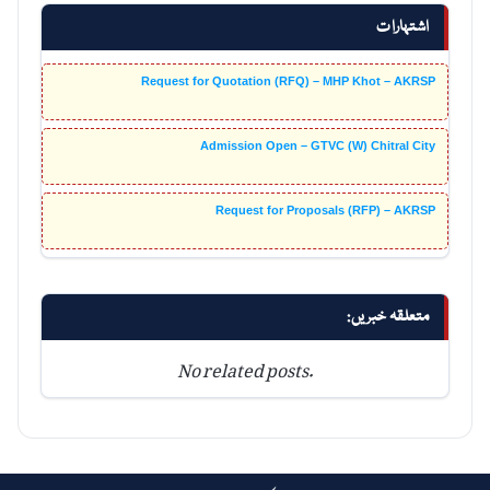
اشتہارات
Request for Quotation (RFQ) – MHP Khot – AKRSP
Admission Open – GTVC (W) Chitral City
Request for Proposals (RFP) – AKRSP
متعلقہ خبریں:
No related posts.