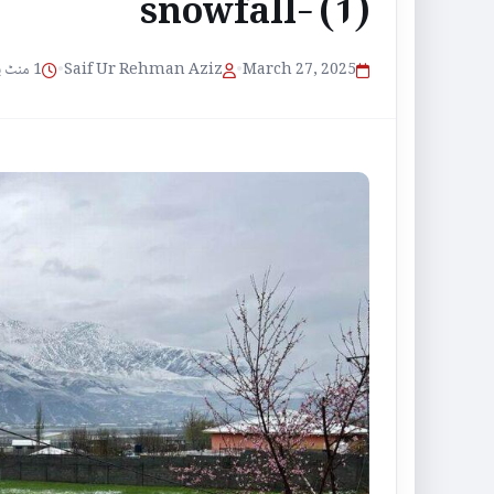
snowfall- (1)
1 منٹ پڑھنے کا وقت
•
Saif Ur Rehman Aziz
•
March 27, 2025