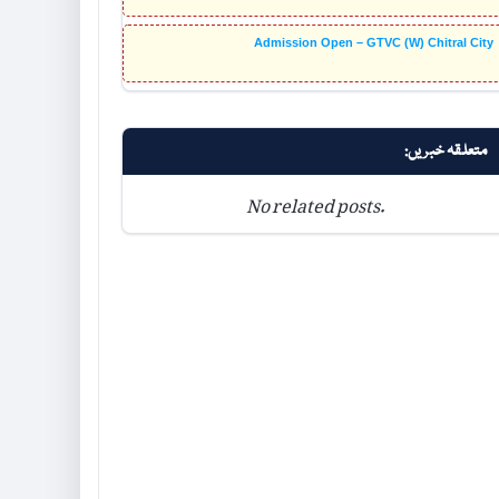
Admission Open – GTVC (W) Chitral City
متعلقہ خبریں:
No related posts.