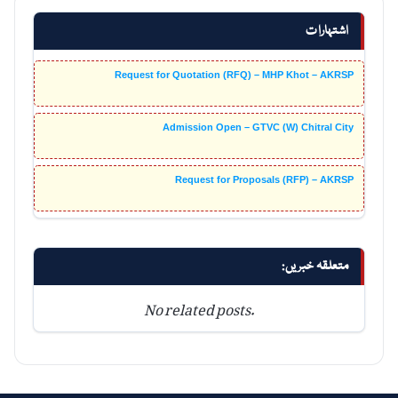
اشتہارات
Request for Quotation (RFQ) – MHP Khot – AKRSP
Admission Open – GTVC (W) Chitral City
Request for Proposals (RFP) – AKRSP
متعلقہ خبریں:
No related posts.