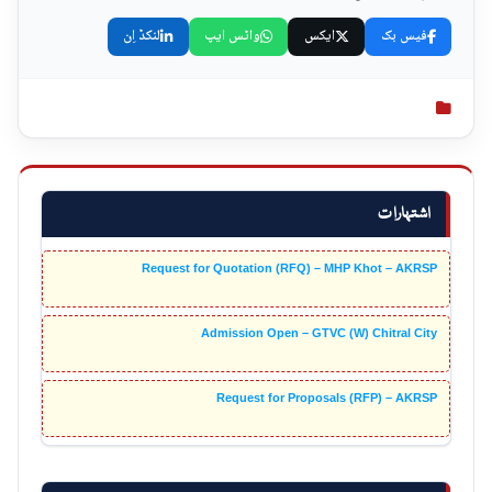
فیس بک
ایکس
واٹس ایپ
لنکڈ اِن
اشتہارات
Request for Quotation (RFQ) – MHP Khot – AKRSP
Admission Open – GTVC (W) Chitral City
Request for Proposals (RFP) – AKRSP