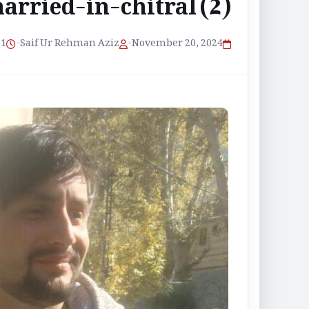
arried-in-chitral (2)
1 منٹ پڑھنے کا وقت
•
Saif Ur Rehman Aziz
•
November 20, 2024