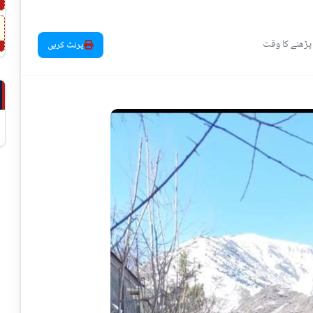
پرنٹ کریں