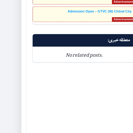
Admission Open – GTVC (W) Chitral City
متعلقہ خبریں:
No related posts.