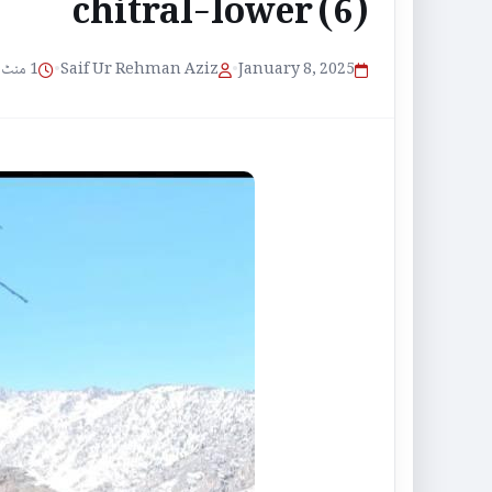
chitral-lower (6)
1 منٹ پڑھنے کا وقت
•
Saif Ur Rehman Aziz
•
January 8, 2025