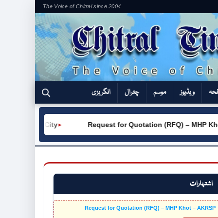
The Voice of Chitral since 2004
فحہ
ویڈیوز
موسم
چترال
انگریزی
tral City
Request for Quotation (RFQ) – MHP Khot – AK
►
اشتہارات
Request for Quotation (RFQ) – MHP Khot – AKRSP