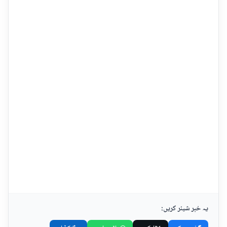
یہ خبر شیئر کریں: