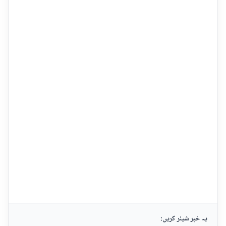
یہ خبر شیئر کریں: