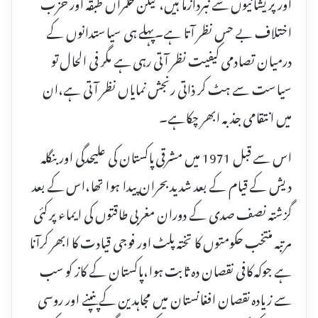
اور پریشانیوں سے نبردآزما ہیں، لیکن حکمراں طبقہ اور حزب
اختلاف بے حس نظر آتا ہے۔پہلے ہی سیاستدانوں کے
درمیان تصادمی کیفیت نظر آتی رہی ہے مگر فی الحال تو
سیاست سے ہٹ کر ذاتی رنجش نمایاں نظر آتی ہے،ان
میں انتقامی جذبہ ابھر چکاہے۔
اس سے قبل 1971 میں مشرقی پاکستان کی علیحدگی اور بنگلہ
دیش کے قیام کے بعد شدید بحران پیدا ہوا تھا،اس کے بعد
گزشتہ نصف صدی کے دوران مغربی طاقتوں کی ایماء پر کئی
مرتبہ منتخب حکومتوں کا تختہ پلٹ اور فوجی قیادت کا ابھر کرآنا
ہے جوکہ کافی نقصان دہ ثابت ہوا،پاکستان کے کاز کو سب
سے زیادہ نقصان افغانستان میں مجاہدین کے پنپنے اور روسی