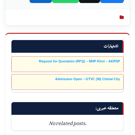
اشتہارات
Request for Quotation (RFQ) – MHP Khot – AKRSP
Admission Open – GTVC (W) Chitral City
متعلقہ خبریں:
No related posts.