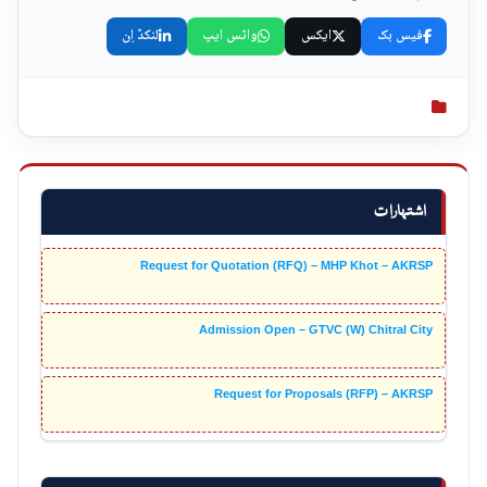
فیس بک
ایکس
واٹس ایپ
لنکڈ اِن
اشتہارات
Request for Quotation (RFQ) – MHP Khot – AKRSP
Admission Open – GTVC (W) Chitral City
Request for Proposals (RFP) – AKRSP