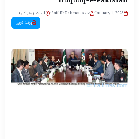
1 منٹ پڑھنے کا وقت
•
Saif Ur Rehman Aziz
•
January 1, 2025
پرنٹ کریں