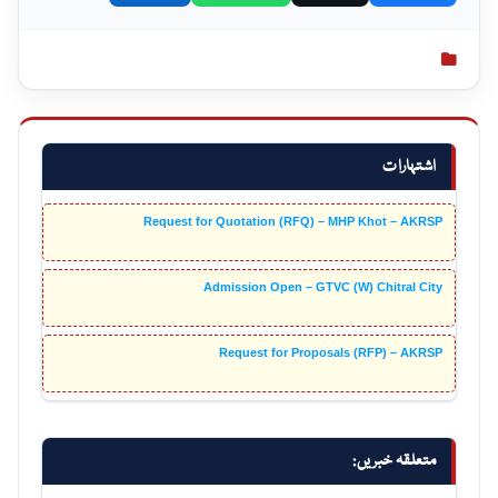
اشتہارات
Request for Quotation (RFQ) – MHP Khot – AKRSP
Admission Open – GTVC (W) Chitral City
Request for Proposals (RFP) – AKRSP
متعلقہ خبریں: