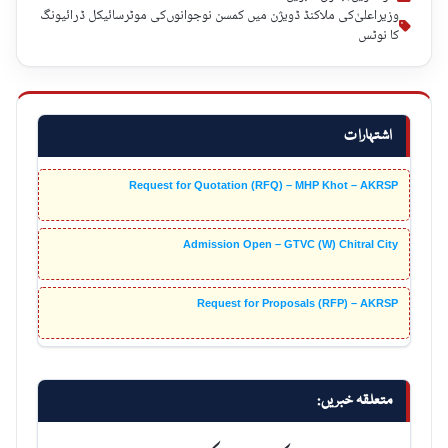
وزیراعلیٰ‌کی ملاکنڈ ڈویژن میں کمسن نوجوانوں‌کی موٹرسائیکل ڈرائیونگ
کا نوٹس
اشتہارات
Request for Quotation (RFQ) – MHP Khot – AKRSP
Admission Open – GTVC (W) Chitral City
Request for Proposals (RFP) – AKRSP
متعلقہ خبریں: