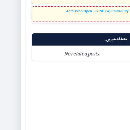
Admission Open – GTVC (W) Chitral City
متعلقہ خبریں:
No related posts.