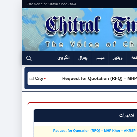
The Voice of Chitral since 2004
فحہ
ویڈیوز
موسم
چترال
انگریزی
W) Chitral City
Request for Quotation (RFQ) – MHP Kho
►
اشتہارات
Request for Quotation (RFQ) – MHP Khot – AKRSP