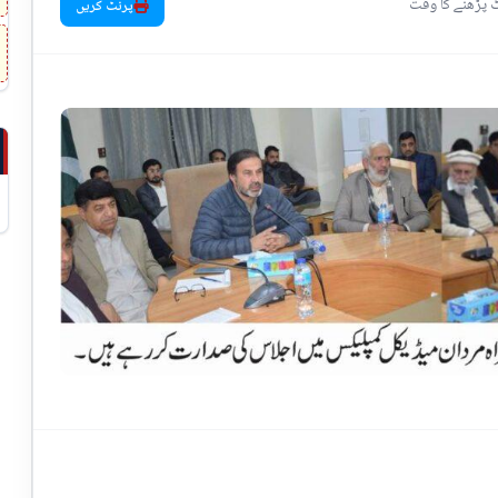
پرنٹ کریں