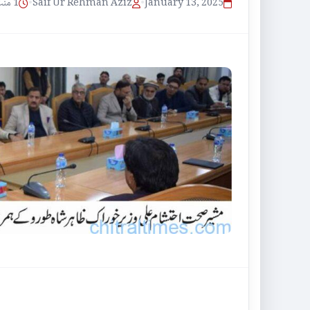
1 منٹ پڑھنے کا وقت
•
Saif Ur Rehman Aziz
•
January 13, 2025