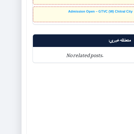
Admission Open – GTVC (W) Chitral City
متعلقہ خبریں:
No related posts.