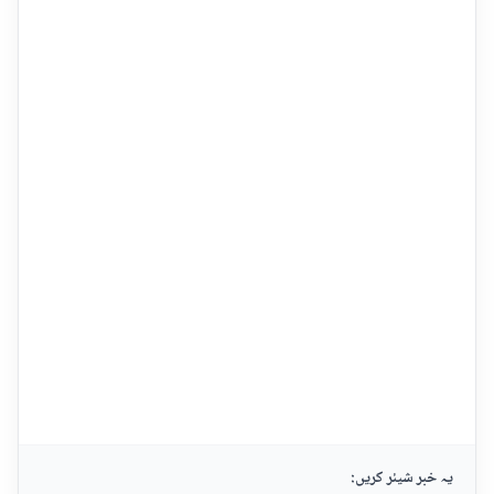
یہ خبر شیئر کریں: