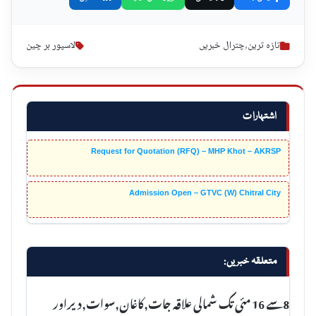
تازہ ترین
,
چترال خبریں
لاسپور ہر چین
اشتہارات
Request for Quotation (RFQ) – MHP Khot – AKRSP
Admission Open – GTVC (W) Chitral City
متعلقہ خبریں:
8سے 16 مئی تک شمالی علاقہ جات,کاغان,سوات,دیراور