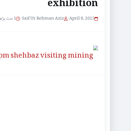
exhibition
1 منٹ پڑھنے کا وقت
•
Saif Ur Rehman Aziz
•
April 8, 2025