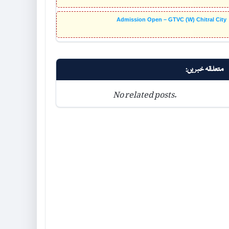
Admission Open – GTVC (W) Chitral City
متعلقہ خبریں:
No related posts.