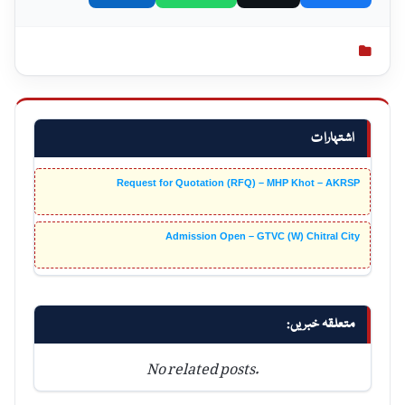
اشتہارات
Request for Quotation (RFQ) – MHP Khot – AKRSP
Admission Open – GTVC (W) Chitral City
متعلقہ خبریں:
No related posts.