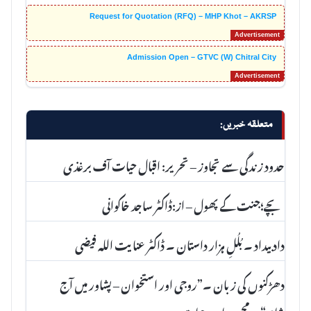
Request for Quotation (RFQ) – MHP Khot – AKRSP
Admission Open – GTVC (W) Chitral City
متعلقہ خبریں:
حدود زندگی سے تجاوز – تحریر: اقبال حیات آف برغذی
بچے؛جنت کے پھول – از:ڈاکٹر ساجد خاکوانی
داد بیداد ۔ بُلُلِ ہزار داستان ۔ ڈاکٹر عنا یت اللہ فیضی
دھڑکنوں کی زبان ۔”روجی اور استخوان – پشاور میں آج