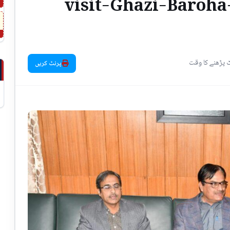
visit-Ghazi-Baroha
پرنٹ کریں