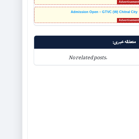
Admission Open – GTVC (W) Chitral City
متعلقہ خبریں:
No related posts.