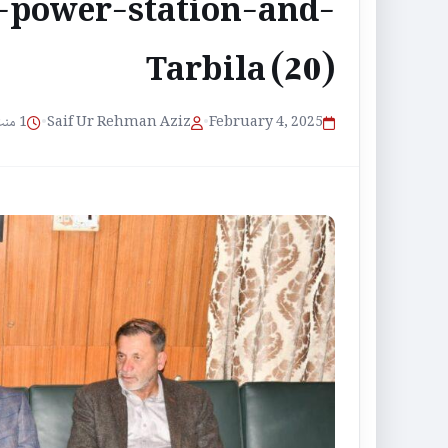
-power-station-and-
Tarbila (20)
1 منٹ پڑھنے کا وقت
•
Saif Ur Rehman Aziz
•
February 4, 2025