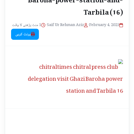
Tarbila (16)
1 منٹ پڑھنے کا وقت
•
Saif Ur Rehman Aziz
•
February 4, 2025
پرنٹ کریں