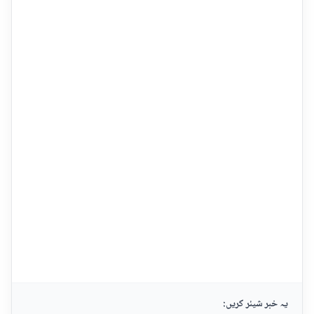
یہ خبر شیئر کریں: