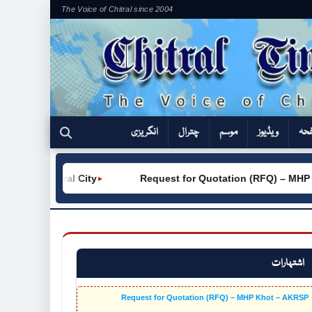
The Voice of Chitral since 2004
فحہ
ویڈیوز
موسم
چترال
انگریزی
 Chitral City
Request for Quotation (RFQ) – MHP Khot 
►
اشتہارات
Request for Quotation (RFQ) – MHP Khot – AKRSP