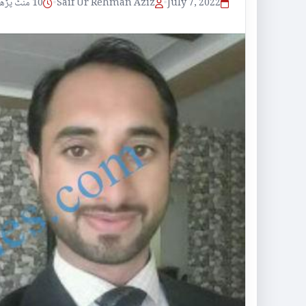
July 7, 2022
•
Saif Ur Rehman Aziz
•
10 منٹ پڑھنے کا وقت